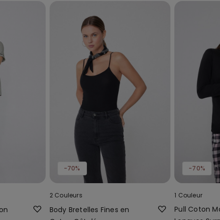
-70%
-70%
2 Couleurs
1 Couleur
Pull Coton 
ton
Body Bretelles Fines en