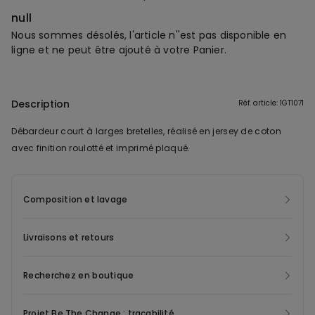
null
Nous sommes désolés, l'article n''est pas disponible en
ligne et ne peut être ajouté à votre Panier.
Description
Réf. article: 1GT1071
Débardeur court à larges bretelles, réalisé en jersey de coton
avec finition roulotté et imprimé plaqué.
Composition et lavage
Livraisons et retours
Recherchez en boutique
Projet Be The Change : traçabilité