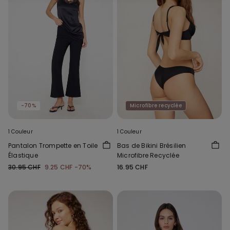
-70%
Microfibre recyclée
1 Couleur
1 Couleur
Pantalon Trompette en Toile
Bas de Bikini Brésilien
Élastique
Microfibre Recyclée
30.95 CHF
9.25 CHF
-70%
16.95 CHF