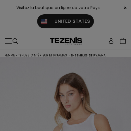
×
Visitez la boutique en ligne de votre Pays
UNITED STATES
FEMME
>
TENUES D'INTÉRIEUR ET PYJAMAS
>
ENSEMBLES DE PYJAMA