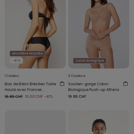
Microfibre recyclée
-41%
Coton biologique
1 Couleur
5 Couleurs
Bas de Bikini Brésilien Taille
Soutien-gorge Coton
Haute avec Fronces
Biologique Push-up Athens
Microfibre Recyclée
16.95 CHF
10.00 CHF
-41%
19.95 CHF