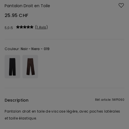
Pantalon Droit en Toile
25.95 CHF
1 Avis
5,0
Couleur:
Noir -
Nero - 019
Description
Réf. article: 1WP1060
Pantalon droit en toile de viscose légère, avec poches latérales
et taille élastique.