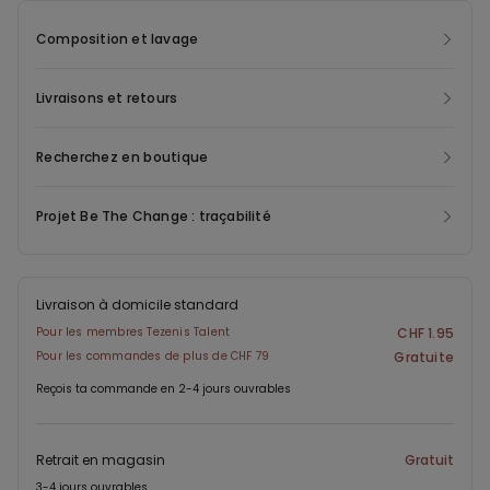
Composition et lavage
Livraisons et retours
Recherchez en boutique
Projet Be The Change : traçabilité
Livraison à domicile standard
Pour les membres Tezenis Talent
CHF 1.95
Pour les commandes de plus de CHF 79
Gratuite
Reçois ta commande en 2-4 jours ouvrables
Retrait en magasin
Gratuit
3-4 jours ouvrables