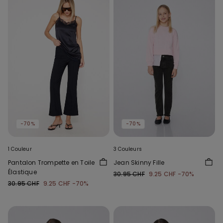
-70%
-70%
1 Couleur
3 Couleurs
Pantalon Trompette en Toile
Jean Skinny Fille
Élastique
30.95 CHF
9.25 CHF
-70%
30.95 CHF
9.25 CHF
-70%