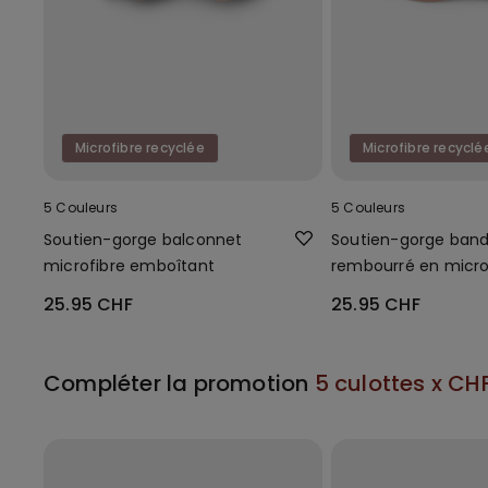
Microfibre recyclée
Microfibre recyclé
5 Couleurs
5 Couleurs
Soutien-gorge balconnet
Soutien-gorge ban
microfibre emboîtant
rembourré en micro
25.95 CHF
25.95 CHF
Compléter la promotion
5 culottes x CH