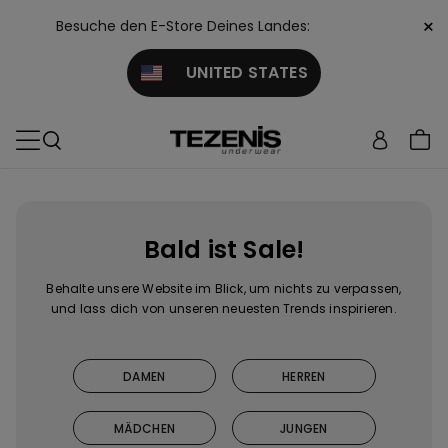
×
Besuche den E-Store Deines Landes:
UNITED STATES
Bald ist Sale!
Behalte unsere Website im Blick, um nichts zu verpassen,
und lass dich von unseren neuesten Trends inspirieren.
DAMEN
HERREN
MÄDCHEN
JUNGEN