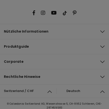
Nützliche Informationen
Produktguide
Corporate
Rechtliche Hinweise
Switzerland / CHF
Deutsch
© Calzedonia Switzerland AG, Wiesenstrasse 5, CH-8952 Schlieren, CHE-
287.459.583