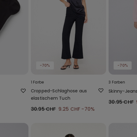
-70%
-70%
1 Farbe
3 Farben
Cropped-Schlaghose aus
Skinny-Jean
elastischem Tuch
30.95 CHF
30.95 CHF
9.25 CHF
-70%