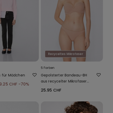
Recyceltes Mikrofaser
5 Farben
s für Mädchen
Gepolsterter Bandeau-BH
aus recycelter Mikrofaser
9.25 CHF
-70%
mit Ausschnitt
25.95 CHF