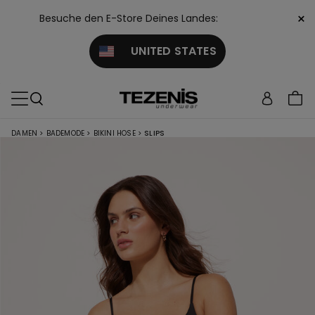
×
Besuche den E-Store Deines Landes:
UNITED STATES
DAMEN
>
BADEMODE
>
BIKINI HOSE
>
SLIPS