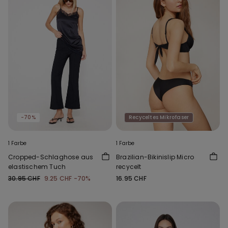
-70%
Recyceltes Mikrofaser
1 Farbe
1 Farbe
Cropped-Schlaghose aus
Brazilian-Bikinislip Micro
elastischem Tuch
recycelt
30.95 CHF
9.25 CHF
-70%
16.95 CHF