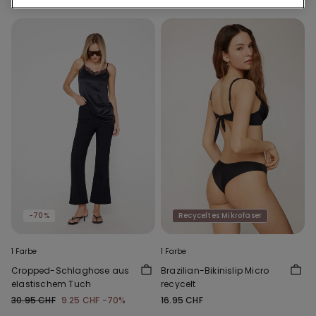
-70%
Recyceltes Mikrofaser
1 Farbe
1 Farbe
Cropped-Schlaghose aus
Brazilian-Bikinislip Micro
elastischem Tuch
recycelt
30.95 CHF
9.25 CHF
-70%
16.95 CHF