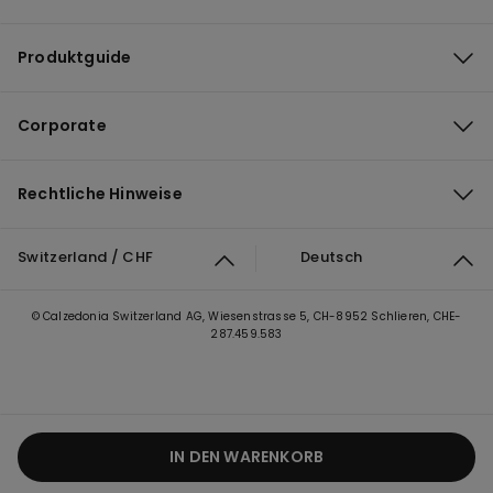
Produktguide
Corporate
Rechtliche Hinweise
Switzerland / CHF
Deutsch
© Calzedonia Switzerland AG, Wiesenstrasse 5, CH-8952 Schlieren, CHE-
287.459.583
IN DEN WARENKORB