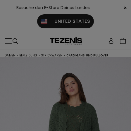
×
Besuche den E-Store Deines Landes:
UNITED STATES
DAMEN
>
BEKLEIDUNG
>
STRICKWAREN
>
CARDIGANS UND PULLOVER