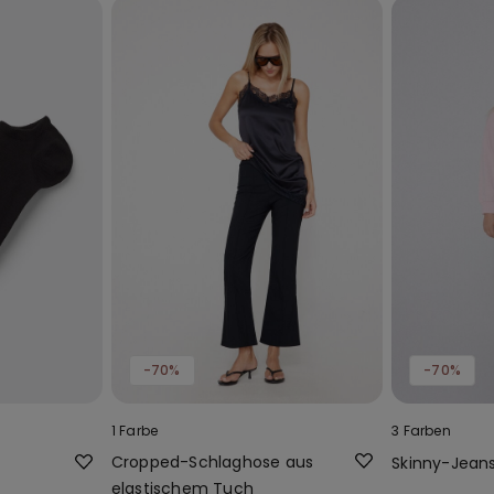
-70%
-70%
1 Farbe
3 Farben
Cropped-Schlaghose aus
Skinny-Jean
elastischem Tuch