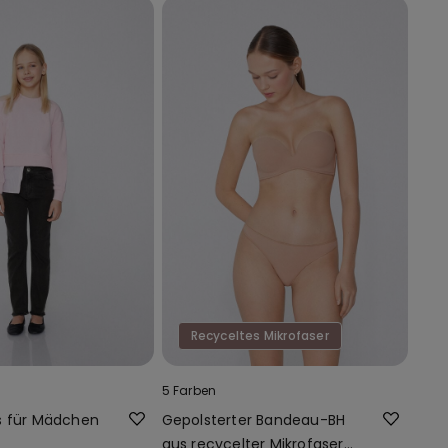
Recyceltes Mikrofaser
5 Farben
s für Mädchen
Gepolsterter Bandeau-BH
aus recycelter Mikrofaser