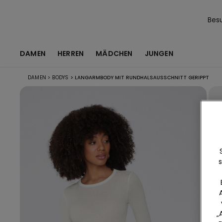
Bes
DAMEN
HERREN
MÄDCHEN
JUNGEN
DAMEN
>
BODYS
>
LANGARMBODY MIT RUNDHALSAUSSCHNITT GERIPPT
s
„