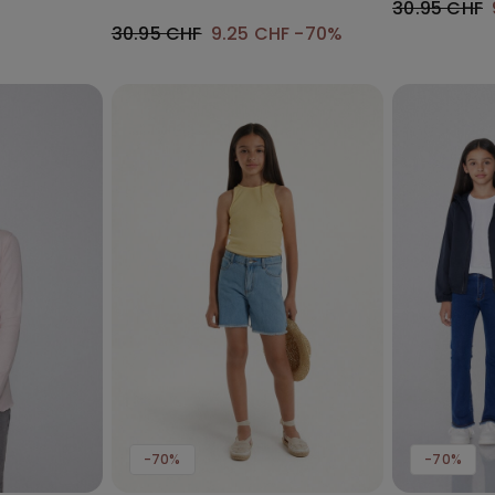
30.95 CHF
30.95 CHF
9.25 CHF
-70%
-70%
-70%