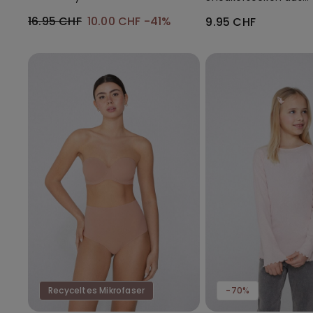
Baumwolle Unisex
16.95 CHF
10.00 CHF
-41%
9.95 CHF
Recyceltes Mikrofaser
-70%