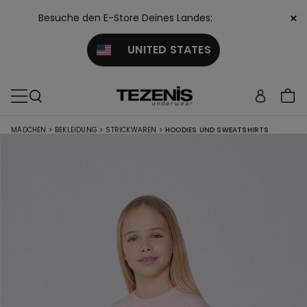
×
Besuche den E-Store Deines Landes:
UNITED STATES
MÄDCHEN
>
BEKLEIDUNG
>
STRICKWAREN
>
HOODIES UND SWEATSHIRTS