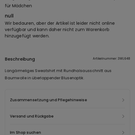
für Mädchen
null
Wir bedauren, aber der Artikel ist leider nicht online
verfügbar und kann daher nicht zum Warenkorb
hinzugefügt werden.
Beschreibung
Artikelnummer: 3WL648
Langärmeliges Sweatshirt mit Rundhalsausschnitt aus
Baumwolle in überlappender Blusenoptik.
Zusammensetzung und Pflegehinweise
Versand und Rückgabe
Im Shop suchen