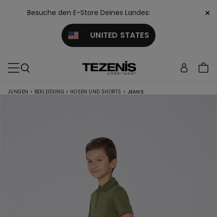
×
Besuche den E-Store Deines Landes:
UNITED STATES
JUNGEN
>
BEKLEIDUNG
>
HOSEN UND SHORTS
>
JEANS