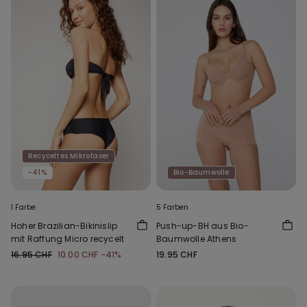
Recyceltes Mikrofaser
-41%
Bio-Baumwolle
1 Farbe
5 Farben
Hoher Brazilian-Bikinislip
Push-up-BH aus Bio-
mit Raffung Micro recycelt
Baumwolle Athens
16.95 CHF
10.00 CHF
-41%
19.95 CHF