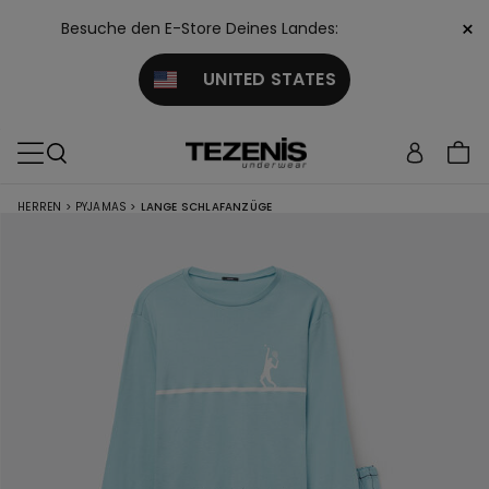
×
Besuche den E-Store Deines Landes:
UNITED STATES
HERREN
>
PYJAMAS
>
LANGE SCHLAFANZÜGE