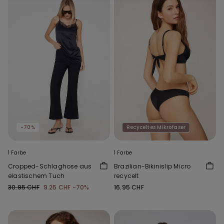
-70%
Recyceltes Mikrofaser
1 Farbe
1 Farbe
Cropped-Schlaghose aus
Brazilian-Bikinislip Micro
elastischem Tuch
recycelt
30.95 CHF
9.25 CHF
-70%
16.95 CHF