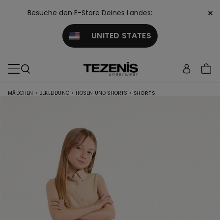
×
Besuche den E-Store Deines Landes:
UNITED STATES
MÄDCHEN
>
BEKLEIDUNG
>
HOSEN UND SHORTS
>
SHORTS