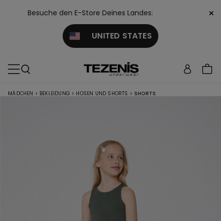
×
Besuche den E-Store Deines Landes:
UNITED STATES
MÄDCHEN
>
BEKLEIDUNG
>
HOSEN UND SHORTS
>
SHORTS