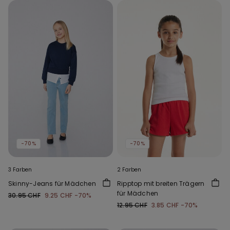
-70%
-70%
3 Farben
2 Farben
Skinny-Jeans für Mädchen
Ripptop mit breiten Trägern
für Mädchen
30.95 CHF
9.25 CHF
-70%
12.95 CHF
3.85 CHF
-70%