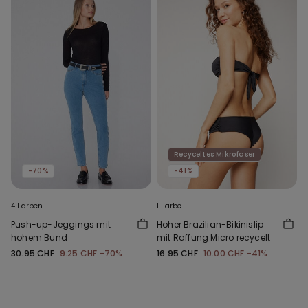
Recyceltes Mikrofaser
-70%
-41%
4 Farben
1 Farbe
Push-up-Jeggings mit
Hoher Brazilian-Bikinislip
hohem Bund
mit Raffung Micro recycelt
30.95 CHF
9.25 CHF
-70%
16.95 CHF
10.00 CHF
-41%