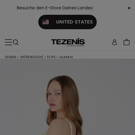
×
Besuche den E-Store Deines Landes:
UNITED STATES
DAMEN
>
UNTERWÄSCHE
>
SLIPS
>
CLASSIC