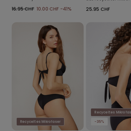
mit Ausschnitt
16.95 CHF
10.00 CHF
-41%
25.95 CHF
Recyceltes Mikrofa
Recyceltes Mikrofaser
-35%