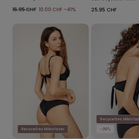
mit Ausschnitt
16.95 CHF
10.00 CHF
-41%
25.95 CHF
Recyceltes Mikrofa
Recyceltes Mikrofaser
-35%