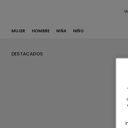
Vi
MUJER
HOMBRE
NIÑA
NIÑO
DESTACADOS
i