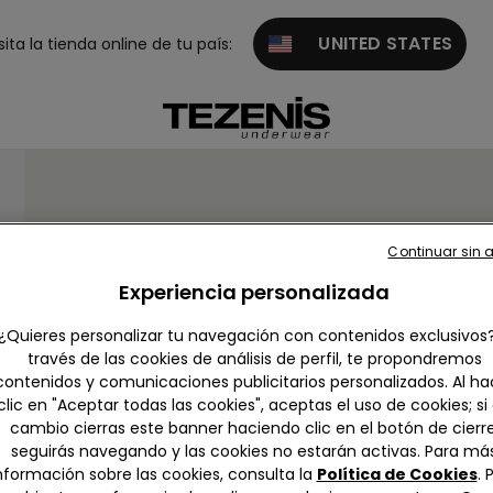
UNITED STATES
sita la tienda online de tu país:
Continuar sin 
Experiencia personalizada
¿Quieres personalizar tu navegación con contenidos exclusivos
través de las cookies de análisis de perfil, te propondremos
contenidos y comunicaciones publicitarios personalizados. Al ha
clic en "Aceptar todas las cookies", aceptas el uso de cookies; si
cambio cierras este banner haciendo clic en el botón de cierre
seguirás navegando y las cookies no estarán activas. Para má
nformación sobre las cookies, consulta la
Política de Cookies
. 