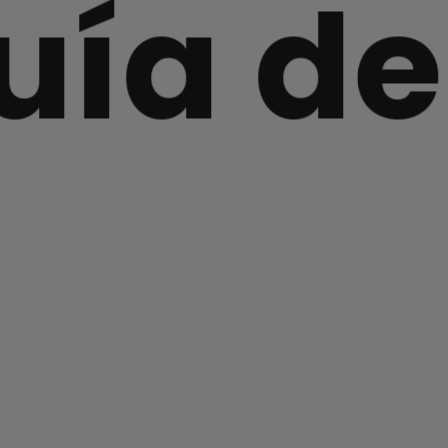
a de s