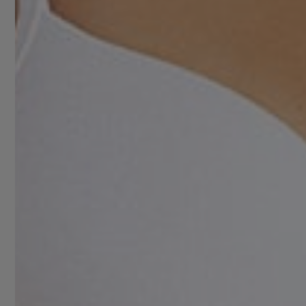
ujeta