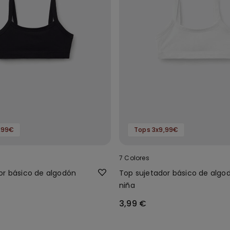
,99€
Tops 3x9,99€
7 Colores
or básico de algodón
Top sujetador básico de algo
niña
3,99 €