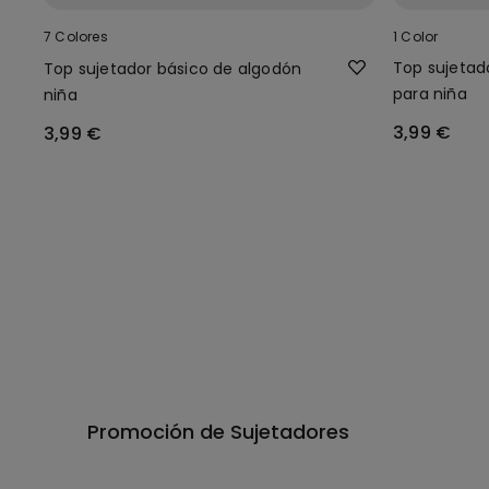
7 Colores
1 Color
Top sujetad
Top sujetador básico de algodón
para niña
niña
3,99 €
3,99 €
Promoción de Sujetadores