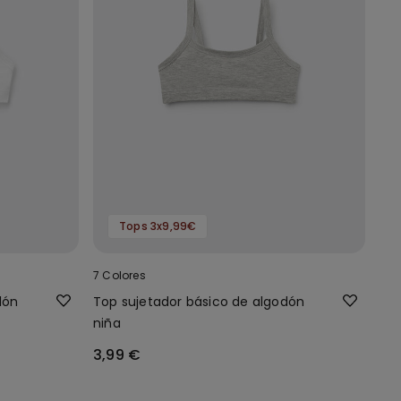
Tops 3x9,99€
7 Colores
dón
Top sujetador básico de algodón
niña
3,99 €