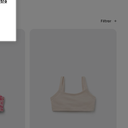
tro
Filtrar