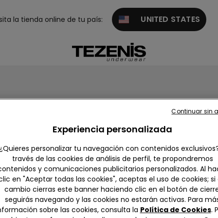
UNITED STATES
sita la tienda online de tu país:
Continuar sin 
a.
Experiencia personalizada
¿Quieres personalizar tu navegación con contenidos exclusivos
través de las cookies de análisis de perfil, te propondremos
contenidos y comunicaciones publicitarios personalizados. Al ha
clic en "Aceptar todas las cookies", aceptas el uso de cookies; si
cambio cierras este banner haciendo clic en el botón de cierre
seguirás navegando y las cookies no estarán activas. Para má
nformación sobre las cookies, consulta la
Política de Cookies
. 