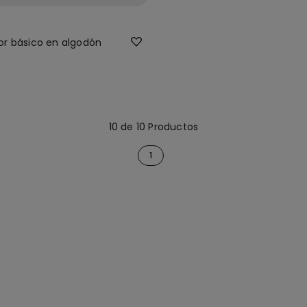
or básico en algodón
10 de 10 Productos
1