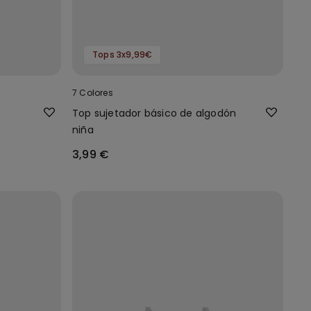
Tops 3x9,99€
7 Colores
Top sujetador básico de algodón
niña
3,99 €