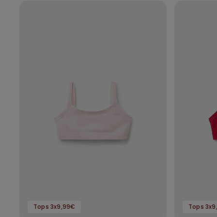
Tops 3x9,99€
Tops 3x9