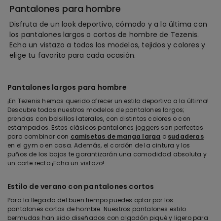
Pantalones para hombre
Disfruta de un look deportivo, cómodo y a la última con
los pantalones largos o cortos de hombre de Tezenis.
Echa un vistazo a todos los modelos, tejidos y colores y
elige tu favorito para cada ocasión.
Pantalones largos para hombre
¡En Tezenis hemos querido ofrecer un estilo deportivo a la última!
Descubre todos nuestros modelos de pantalones largos;
prendas con bolsillos laterales, con distintos colores o con
estampados. Estos clásicos pantalones joggers son perfectos
para combinar con
camisetas de manga larga
o
sudaderas
en el gym o en casa. Además, el cordón de la cintura y los
puños de los bajos te garantizarán una comodidad absoluta y
un corte recto ¡Echa un vistazo!
Estilo de verano con pantalones cortos
Para la llegada del buen tiempo puedes optar por los
pantalones cortos de hombre. Nuestros pantalones estilo
bermudas han sido diseñados con algodón piqué y ligero para