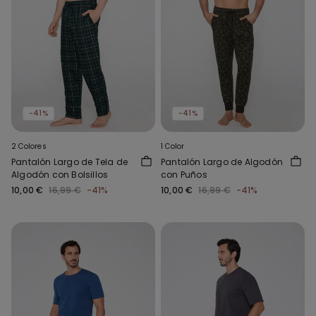
-41%
-41%
2 Colores
1 Color
Pantalón Largo de Tela de
Pantalón Largo de Algodón
Algodón con Bolsillos
con Puños
10,00 €
16,99 €
-41%
10,00 €
16,99 €
-41%