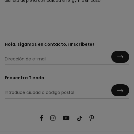
disfruta de plena comodidad en el gym o en casa!
Hola, sigamos en contacto, ¡Inscríbete!
Encuentra Tienda