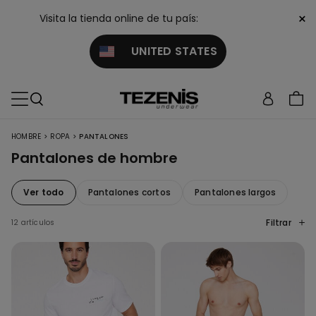
×
Visita la tienda online de tu país:
UNITED STATES
>
>
HOMBRE
ROPA
PANTALONES
Pantalones de hombre
Ver todo
Pantalones cortos
Pantalones largos
Filtrar
12 artículos