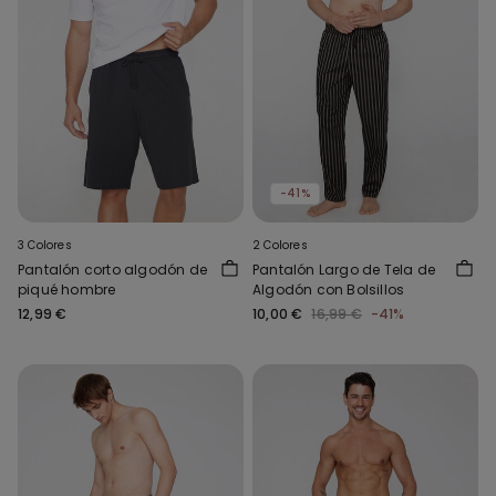
-41%
3 Colores
2 Colores
Pantalón corto algodón de
Pantalón Largo de Tela de
piqué hombre
Algodón con Bolsillos
12,99 €
10,00 €
16,99 €
-41%