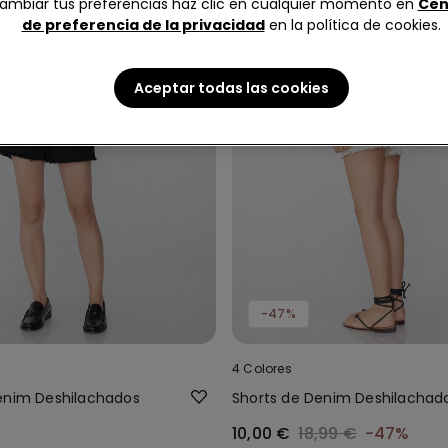
ambiar tus preferencias haz clic en cualquier momento en
Cen
de preferencia de la privacidad
en la política de cookies.
Aceptar todas las cookies
-47%
4 Colores
enim Deshilachados
Shorts de Denim Deshilachad
10,00 €
18,99 €
-47%