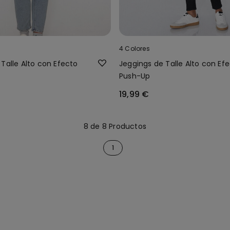
4 Colores
Talle Alto con Efecto
Jeggings de Talle Alto con Ef
Push-Up
19,99 €
8 de 8 Productos
1