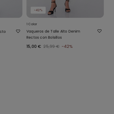
-42%
1 Color
Vaqueros de Talle Alto Denim
ecto
Rectos con Bolsillos
15,00 €
25,99 €
-42%