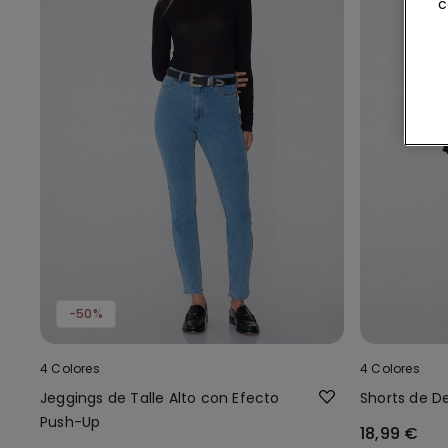
c
-50%
4 Colores
4 Colores
Jeggings de Talle Alto con Efecto
Shorts de D
Push-Up
18,99 €