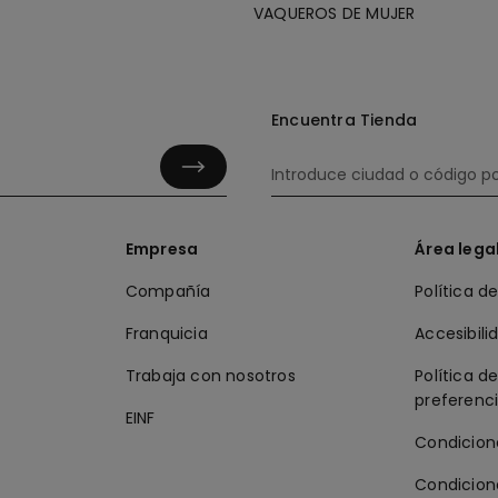
VAQUEROS DE MUJER
Encuentra Tienda
Empresa
Área lega
Compañía
Política d
Franquicia
Accesibili
Trabaja con nosotros
Política d
preferenc
EINF
Condicion
Condicion