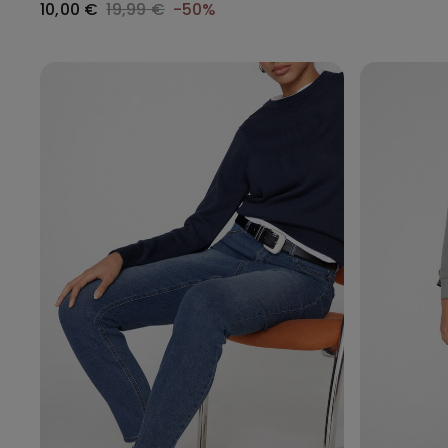
10,00 €
19,99 €
-50%