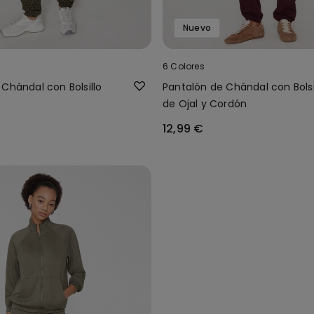
Nuevo
6 Colores
Chándal con Bolsillo
Pantalón de Chándal con Bolsi
de Ojal y Cordón
12,99 €