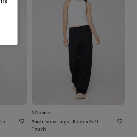
tro
2 Colores
llo
Pantalones Largos Rectos Soft
Touch