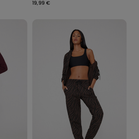
19,99 €