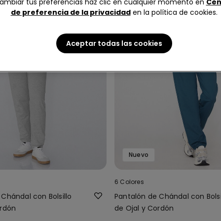
ambiar tus preferencias haz clic en cualquier momento en
Cen
de preferencia de la privacidad
en la política de cookies.
Aceptar todas las cookies
Nuevo
6 Colores
Chándal con Bolsillo
Pantalón de Chándal con Bolsi
ordón
de Ojal y Cordón