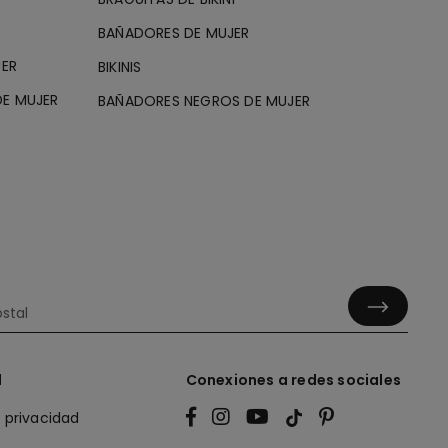
BAÑADORES DE MUJER
JER
BIKINIS
E MUJER
BAÑADORES NEGROS DE MUJER
l
Conexiones a redes sociales
e privacidad