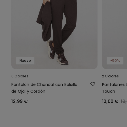
Nuevo
-50%
6 Colores
2 Colores
Pantalón de Chándal con Bolsillo
Pantalones 
de Ojal y Cordón
Touch
12,99 €
10,00 €
19