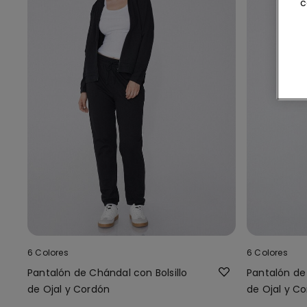
c
6 Colores
6 Colores
Pantalón de Chándal con Bolsillo
Pantalón de 
de Ojal y Cordón
de Ojal y C