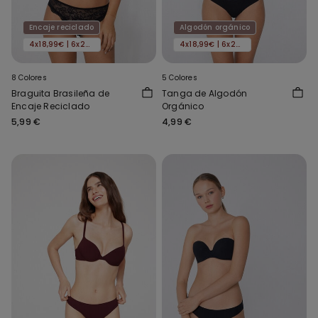
Encaje reciclado
Algodón orgánico
4x18,99€ | 6x24,99€
4x18,99€ | 6x24,99€
8 Colores
5 Colores
Braguita Brasileña de
Tanga de Algodón
Encaje Reciclado
Orgánico
5,99 €
4,99 €