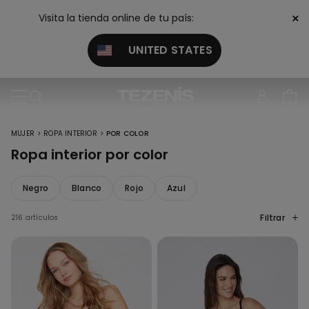
×
Visita la tienda online de tu país:
UNITED STATES
>
>
MUJER
ROPA INTERIOR
POR COLOR
Ropa interior por color
Negro
Blanco
Rojo
Azul
Filtrar
216 artículos