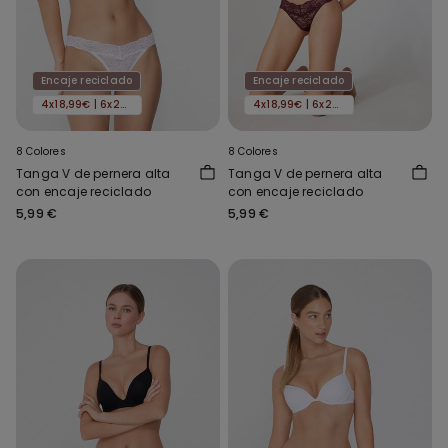
Encaje reciclado
Encaje reciclado
4x18,99€ | 6x24,99€
4x18,99€ | 6x24,99€
8 Colores
8 Colores
Tanga V de pernera alta
Tanga V de pernera alta
con encaje reciclado
con encaje reciclado
5,99 €
5,99 €