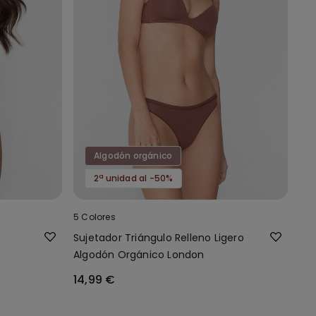
Algodón orgánico
2ª unidad al -50%
5 Colores
o
Sujetador Triángulo Relleno Ligero
Algodón Orgánico London
14,99 €