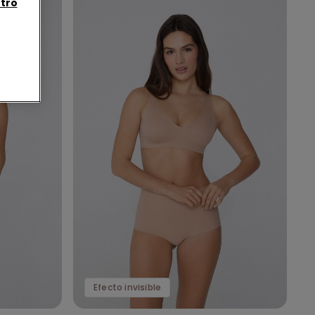
tro
Efecto invisible