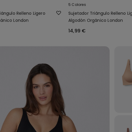
5 Colores
iángulo Relleno Ligero
Sujetador Triángulo Relleno Li
gánico London
Algodón Orgánico London
14,99 €