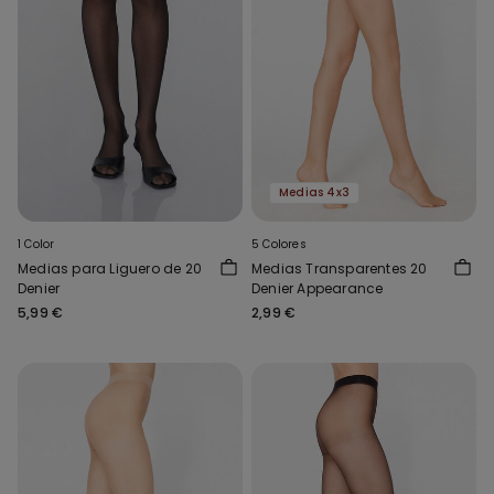
Medias 4x3
1 Color
5 Colores
Medias para Liguero de 20
Medias Transparentes 20
Denier
Denier Appearance
5,99 €
2,99 €