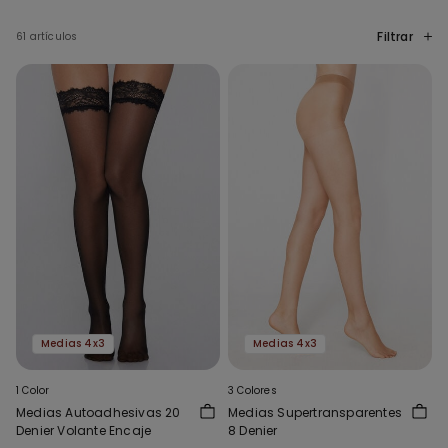
Filtrar
61 artículos
Medias 4x3
Medias 4x3
1 Color
3 Colores
Medias Autoadhesivas 20
Medias Supertransparentes
Denier Volante Encaje
8 Denier