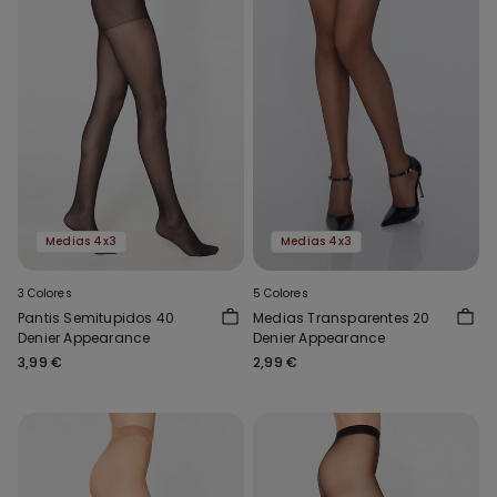
Medias 4x3
Medias 4x3
3 Colores
5 Colores
Pantis Semitupidos 40
Medias Transparentes 20
Denier Appearance
Denier Appearance
3,99 €
2,99 €