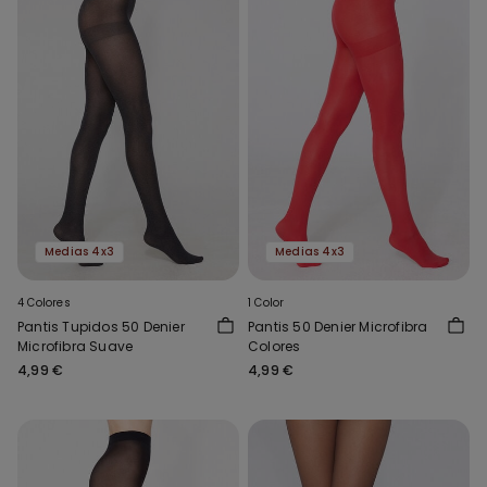
Medias 4x3
Medias 4x3
4 Colores
1 Color
Pantis Tupidos 50 Denier
Pantis 50 Denier Microfibra
Microfibra Suave
Colores
4,99 €
4,99 €