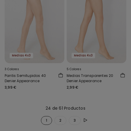
Medias 4x3
Medias 4x3
3 Colores
5 Colores
Pantis Semitupidos 40
Medias Transparentes 20
Denier Appearance
Denier Appearance
3,99 €
2,99 €
24 de 61 Productos
1
2
3