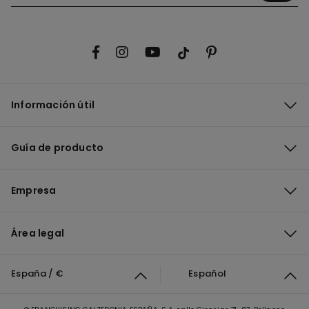
Información útil
Guía de producto
Empresa
Área legal
España / €
Español