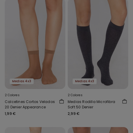
Medias 4x3
Medias 4x3
2 Colores
2 Colores
Calcetines Cortos Velados
Medias Rodilla Microfibra
20 Denier Appearance
Soft 50 Denier
1,99 €
2,99 €