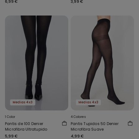
6,99 €
3,99 €
Medias 4x3
Medias 4x3
1 Color
4 Colores
Pantis de 100 Denier
Pantis Tupidos 50 Denier
Microfibra Ultratupido
Microfibra Suave
5,99 €
4,99 €