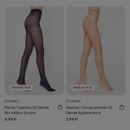
Medias 4x3
Medias 4x3
4 Colores
5 Colores
Pantis Tupidos 50 Denier
Medias Transparentes 20
Microfibra Suave
Denier Appearance
4,99 €
2,99 €