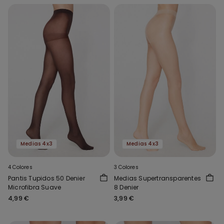
Medias 4x3
Medias 4x3
4 Colores
3 Colores
Pantis Tupidos 50 Denier
Medias Supertransparentes
Microfibra Suave
8 Denier
4,99 €
3,99 €