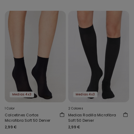
Medias 4x3
Medias 4x3
1 Color
2 Colores
Calcetines Cortos
Medias Rodilla Microfibra
Microfibra Soft 50 Denier
Soft 50 Denier
2,99 €
2,99 €