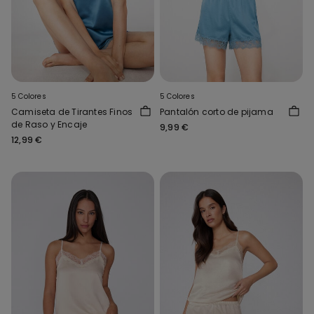
5 Colores
5 Colores
Camiseta de Tirantes Finos
Pantalón corto de pijama
de Raso y Encaje
9,99 €
12,99 €