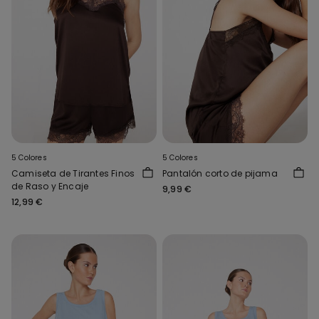
5 Colores
5 Colores
Camiseta de Tirantes Finos
Pantalón corto de pijama
de Raso y Encaje
9,99 €
12,99 €