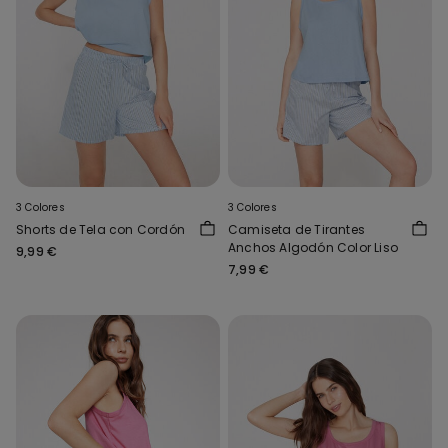
3 Colores
3 Colores
Shorts de Tela con Cordón
Camiseta de Tirantes
Anchos Algodón Color Liso
9,99 €
7,99 €