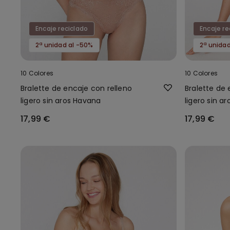
Encaje reciclado
Encaje re
2ª unidad al -50%
2ª unida
10 Colores
10 Colores
Bralette de encaje con relleno
Bralette de 
ligero sin aros Havana
ligero sin a
17,99 €
17,99 €