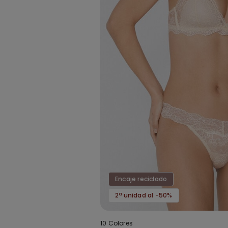
Encaje reciclado
2ª unidad al -50%
10 Colores