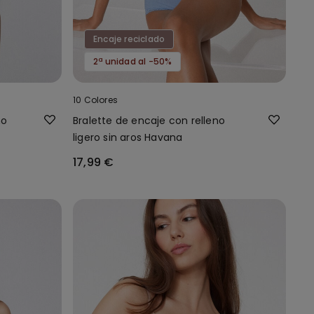
Encaje reciclado
2ª unidad al -50%
10 Colores
no
Bralette de encaje con relleno
ligero sin aros Havana
17,99 €