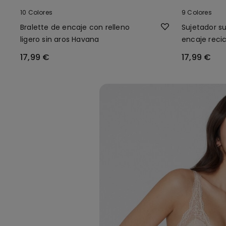
10 Colores
9 Colores
Bralette de encaje con relleno
Sujetador s
ligero sin aros Havana
encaje reci
17,99 €
17,99 €