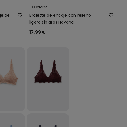
10 Colores
ge de
Bralette de encaje con relleno
ligero sin aros Havana
17,99 €