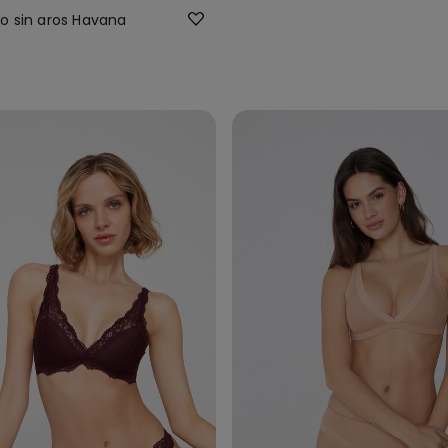
ro sin aros Havana