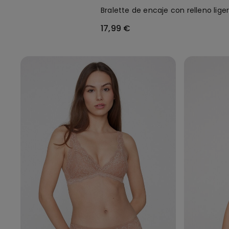
Bralette de encaje con relleno lige
17,99 €