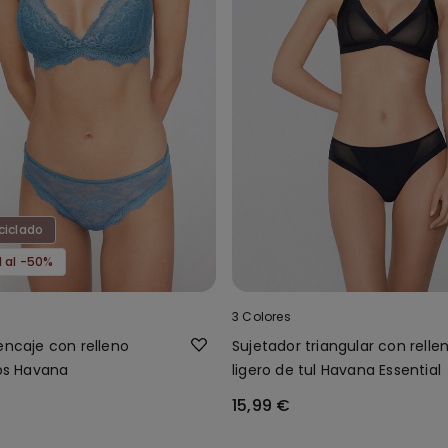
ciclado
d al -50%
3 Colores
encaje con relleno
Sujetador triangular con relle
ros Havana
ligero de tul Havana Essential
15,99 €