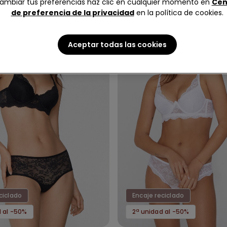
ambiar tus preferencias haz clic en cualquier momento en
Cen
de preferencia de la privacidad
en la política de cookies.
Aceptar todas las cookies
ciclado
Encaje reciclado
d al -50%
2ª unidad al -50%