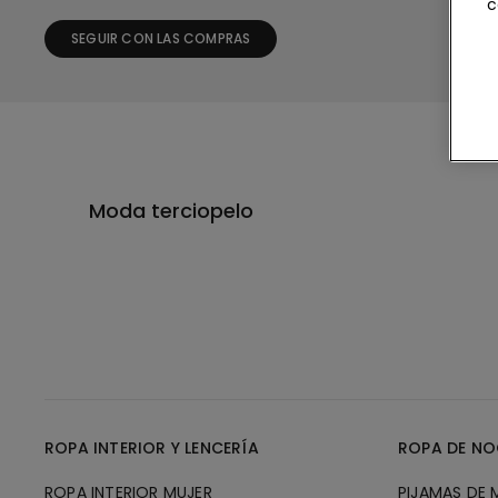
c
SEGUIR CON LAS COMPRAS
Moda terciopelo
ROPA INTERIOR Y LENCERÍA
ROPA DE NO
ROPA INTERIOR MUJER
PIJAMAS DE 