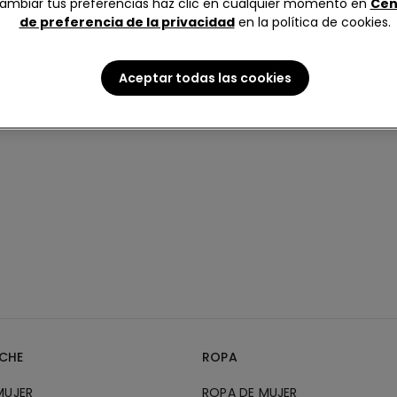
ambiar tus preferencias haz clic en cualquier momento en
Cen
de preferencia de la privacidad
en la política de cookies.
Aceptar todas las cookies
CHE
ROPA
MUJER
ROPA DE MUJER