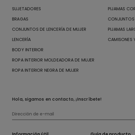
SUJETADORES
PIJAMAS CO
BRAGAS
CONJUNTOS 
CONJUNTOS DE LENCERÍA DE MUJER
PIJAMAS LAR
LENCERÍA
CAMISONES Y
BODY INTERIOR
ROPA INTERIOR MOLDEADORA DE MUJER
ROPA INTERIOR NEGRA DE MUJER
Hola, sigamos en contacto, ¡Inscríbete!
Información útil
Guía de producto