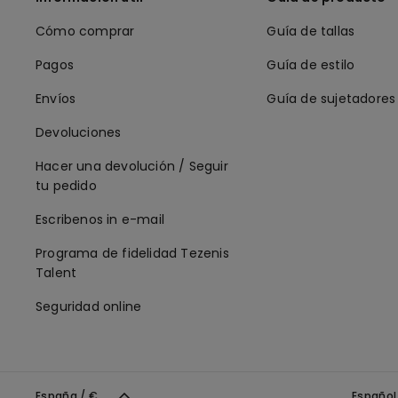
Cómo comprar
Guía de tallas
Pagos
Guía de estilo
Envíos
Guía de sujetadores
Devoluciones
Hacer una devolución / Seguir
tu pedido
Escribenos in e-mail
Programa de fidelidad Tezenis
Talent
Seguridad online
España / €
Españo