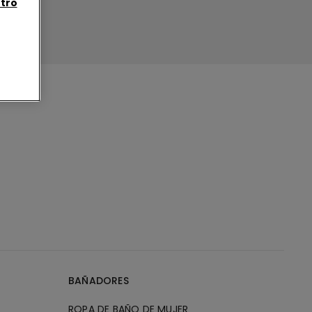
tro
BAÑADORES
ROPA DE BAÑO DE MUJER