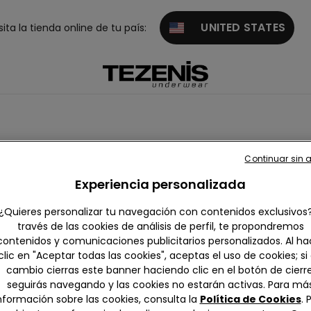
UNITED STATES
sita la tienda online de tu país:
Continuar sin 
Experiencia personalizada
¿Quieres personalizar tu navegación con contenidos exclusivos
través de las cookies de análisis de perfil, te propondremos
contenidos y comunicaciones publicitarios personalizados. Al ha
clic en "Aceptar todas las cookies", aceptas el uso de cookies; si
cambio cierras este banner haciendo clic en el botón de cierre
seguirás navegando y las cookies no estarán activas. Para má
nformación sobre las cookies, consulta la
Política de Cookies
. 