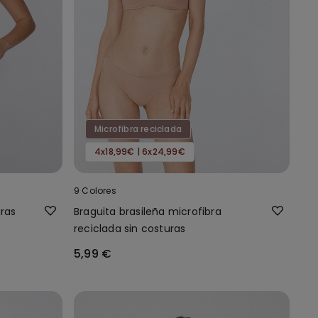
Microfibra reciclada
4x18,99€ | 6x24,99€
9 Colores
uras
Braguita brasileña microfibra
reciclada sin costuras
5,99 €