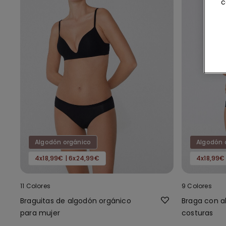
c
Algodón orgánico
Algodón 
4x18,99€ | 6x24,99€
4x18,99€
11 Colores
9 Colores
Braguitas de algodón orgánico
Braga con a
para mujer
costuras