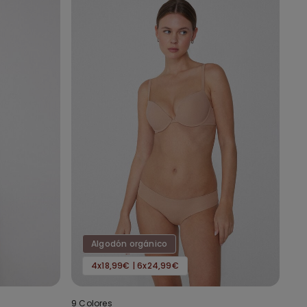
Algodón orgánico
4x18,99€ | 6x24,99€
9 Colores