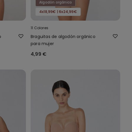
Algodón orgánico
4x18,99€ | 6x24,99€
11 Colores
o
Braguitas de algodón orgánico
para mujer
4,99 €