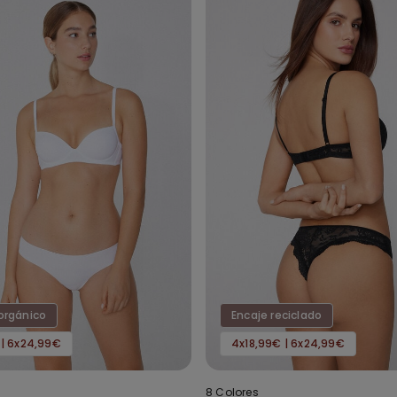
orgánico
Encaje reciclado
 | 6x24,99€
4x18,99€ | 6x24,99€
8 Colores