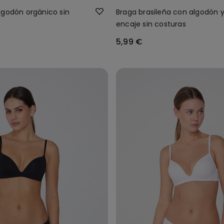
lgodón orgánico sin
Braga brasileña con algodón 
encaje sin costuras
5,99 €