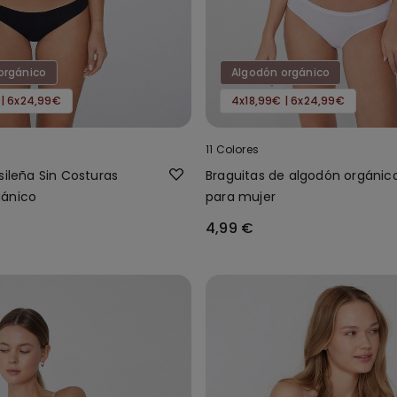
orgánico
Algodón orgánico
 | 6x24,99€
4x18,99€ | 6x24,99€
11 Colores
sileña Sin Costuras
Braguitas de algodón orgánic
gánico
para mujer
4,99 €