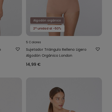
Algodón orgánico
2ª unidad al -50%
5 Colores
o
Sujetador Triángulo Relleno Ligero
Algodón Orgánico London
14,99 €