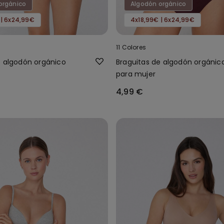
orgánico
Algodón orgánico
 | 6x24,99€
4x18,99€ | 6x24,99€
11 Colores
e algodón orgánico
Braguitas de algodón orgánic
para mujer
4,99 €