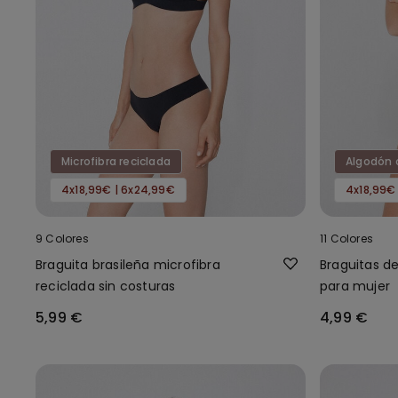
Microfibra reciclada
Algodón 
4x18,99€ | 6x24,99€
4x18,99€
9 Colores
11 Colores
Braguita brasileña microfibra
Braguitas d
reciclada sin costuras
para mujer
5,99 €
4,99 €