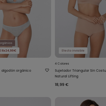
orgánico
 | 6x24,99€
Efecto invisible
4 Colores
e algodón orgánico
Sujetador Triangular Sin Cost
Natural Lifting
18,99 €