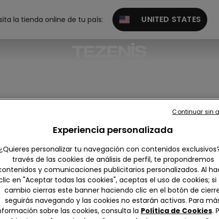
UNITED STATES
sita la tienda online de tu país:
Continuar sin 
Experiencia personalizada
¿Quieres personalizar tu navegación con contenidos exclusivos
través de las cookies de análisis de perfil, te propondremos
contenidos y comunicaciones publicitarios personalizados. Al ha
clic en "Aceptar todas las cookies", aceptas el uso de cookies; si
cambio cierras este banner haciendo clic en el botón de cierre
seguirás navegando y las cookies no estarán activas. Para má
nformación sobre las cookies, consulta la
Política de Cookies
. 