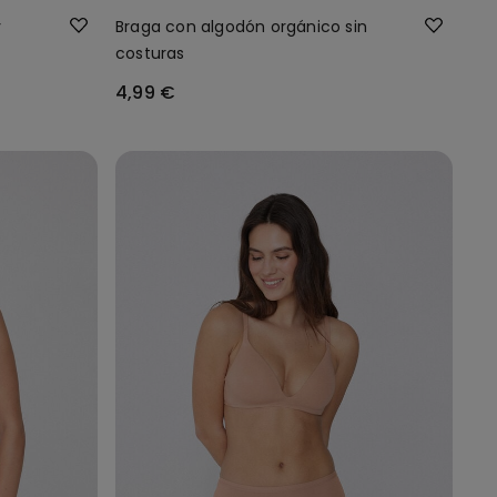
y
Braga con algodón orgánico sin
costuras
4,99 €