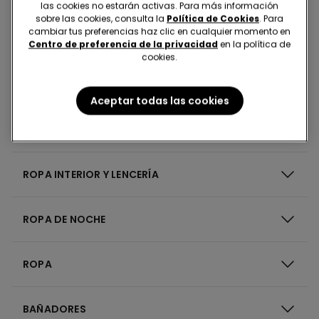
las cookies no estarán activas. Para más información
sobre las cookies, consulta la
Política de Cookies
. Para
cambiar tus preferencias haz clic en cualquier momento en
Centro de preferencia de la privacidad
en la política de
8 Denier
cookies.
Aceptar todas las cookies
ROPA INTERIOR Y LENCERÍA
ROPA DE NOCHE
ROPA
BAÑADORES