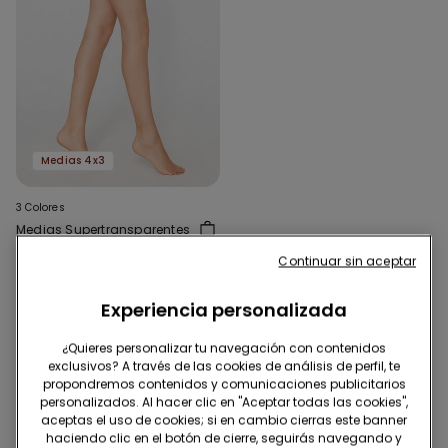
Medias 4x3
3 Colores
Medias Supertransparentes
8 Denier
Continuar sin aceptar
3,99 €
Experiencia personalizada
3 de 3 Productos
¿Quieres personalizar tu navegación con contenidos
exclusivos? A través de las cookies de análisis de perfil, te
1
propondremos contenidos y comunicaciones publicitarios
personalizados. Al hacer clic en "Aceptar todas las cookies",
aceptas el uso de cookies; si en cambio cierras este banner
haciendo clic en el botón de cierre, seguirás navegando y