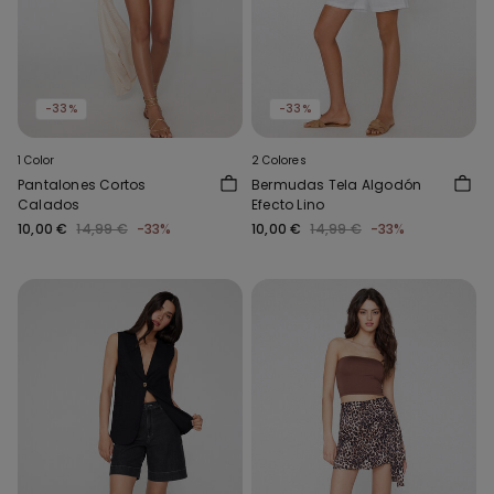
-33%
-33%
1 Color
2 Colores
Pantalones Cortos
Bermudas Tela Algodón
Calados
Efecto Lino
10,00 €
14,99 €
-33%
10,00 €
14,99 €
-33%