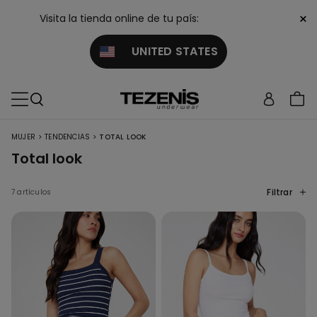
×
Visita la tienda online de tu país:
UNITED STATES
>
>
MUJER
TENDENCIAS
TOTAL LOOK
Total look
Filtrar
7 artículos