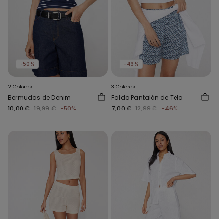
-50%
-46%
2 Colores
3 Colores
Bermudas de Denim
Falda Pantalón de Tela
10,00 €
19,99 €
-50%
7,00 €
12,99 €
-46%