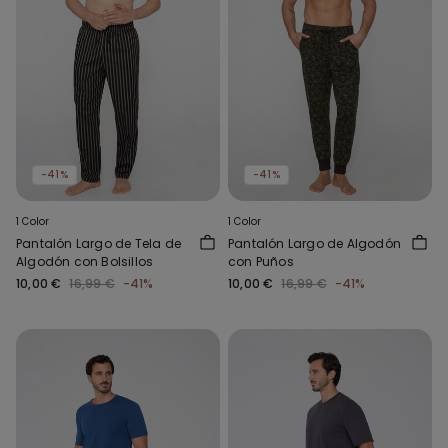
-41%
-41%
1 Color
1 Color
Pantalón Largo de Tela de
Pantalón Largo de Algodón
Algodón con Bolsillos
con Puños
10,00 €
16,99 €
-41%
10,00 €
16,99 €
-41%