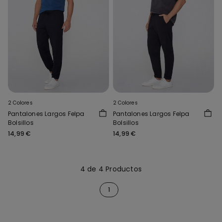
2 Colores
2 Colores
Pantalones Largos Felpa
Pantalones Largos Felpa
Bolsillos
Bolsillos
14,99 €
14,99 €
4 de 4 Productos
1