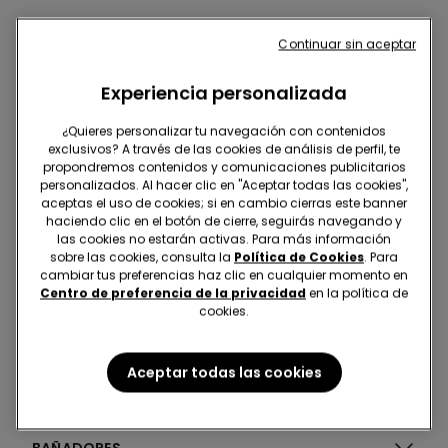
Continuar sin aceptar
Calcetines antideslizantes
Experiencia personalizada
¿Quieres personalizar tu navegación con contenidos
exclusivos? A través de las cookies de análisis de perfil, te
propondremos contenidos y comunicaciones publicitarios
personalizados. Al hacer clic en "Aceptar todas las cookies",
aceptas el uso de cookies; si en cambio cierras este banner
haciendo clic en el botón de cierre, seguirás navegando y
las cookies no estarán activas. Para más información
sobre las cookies, consulta la
Política de Cookies
. Para
ROPA INTERIOR Y LENCERÍA
cambiar tus preferencias haz clic en cualquier momento en
Centro de preferencia de la privacidad
en la política de
cookies.
ROPA DE NOCHE
Aceptar todas las cookies
ROPA
BAÑADORES