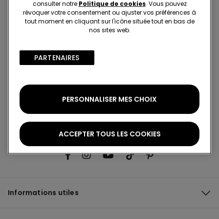
consulter notre
Politique de cookies
. Vous pouvez
révoquer votre consentement ou ajuster vos préférences à
tout moment en cliquant sur l'icône située tout en bas de
nos sites web.
Inscrivez-vous à notre newsletter
PARTENAIRES​
Trouver Une Boutique
PERSONNALISER MES CHOIX
ACCEPTER TOUS LES COOKIES
Informations utiles