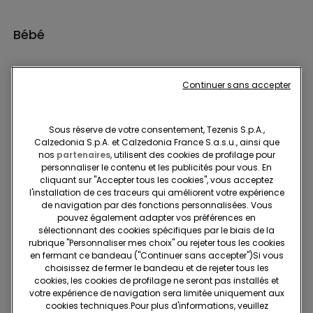
Bébé
Continuer sans accepter
Sous réserve de votre consentement, Tezenis S.p.A.,
Calzedonia S.p.A. et Calzedonia France S.a.s.u., ainsi que
SOUS-VÊTEMENTS
nos
partenaires
, utilisent des cookies de profilage pour
personnaliser le contenu et les publicités pour vous. En
cliquant sur "Accepter tous les cookies", vous acceptez
l'installation de ces traceurs qui améliorent votre expérience
VÊTEMENTS
de navigation par des fonctions personnalisées. Vous
pouvez également adapter vos préférences en
sélectionnant des cookies spécifiques par le biais de la
MAILLOTS DE BAIN
rubrique "Personnaliser mes choix" ou rejeter tous les cookies
en fermant ce bandeau ("Continuer sans accepter")​Si vous
choisissez de fermer le bandeau et de rejeter tous les
cookies, les cookies de profilage ne seront pas installés et
BÉBÉ FILLE
votre expérience de navigation sera limitée uniquement aux
cookies techniques.​Pour plus d'informations, veuillez