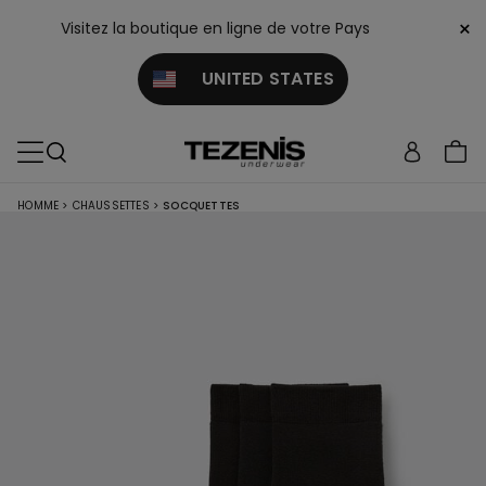
×
Visitez la boutique en ligne de votre Pays
UNITED STATES
HOMME
>
CHAUSSETTES
>
SOCQUETTES