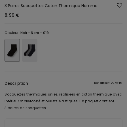
3 Paires Socquettes Coton Thermique Homme
8,99 €
Couleur:
Noir -
Nero - 019
Description
Réf. article: 2ZZ64M
Socquettes thermiques unies, réalisées en coton thermique avec
intérieur molletonné et ourlets élastiques. Un paquet contient
3 paires de socquettes.