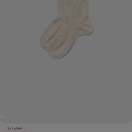
2+1 offert