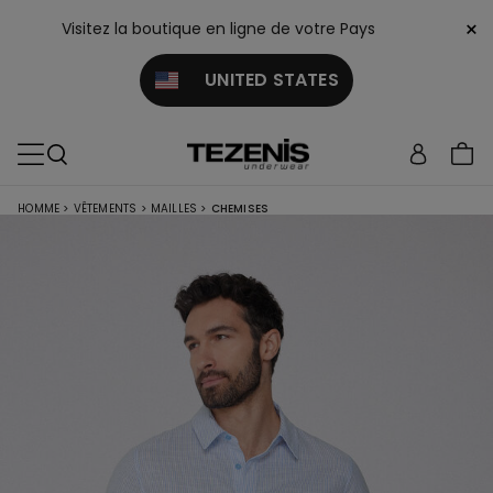
×
Visitez la boutique en ligne de votre Pays
UNITED STATES
HOMME
>
VÊTEMENTS
>
MAILLES
>
CHEMISES