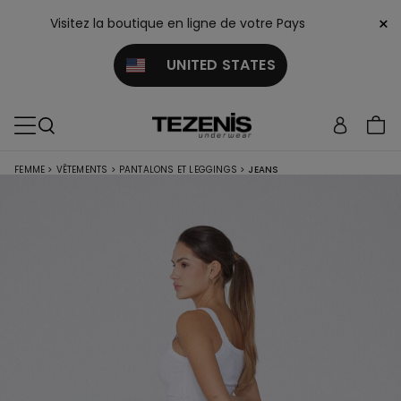
×
Visitez la boutique en ligne de votre Pays
UNITED STATES
FEMME
>
VÊTEMENTS
>
PANTALONS ET LEGGINGS
>
JEANS