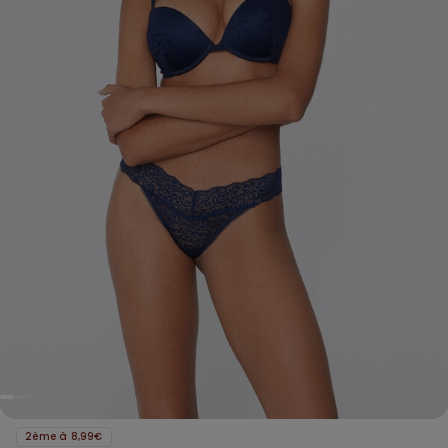
2ème à 8,99€