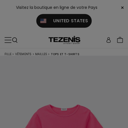
×
Visitez la boutique en ligne de votre Pays
UNITED STATES
FILLE
>
VÊTEMENTS
>
MAILLES
>
TOPS ET T-SHIRTS