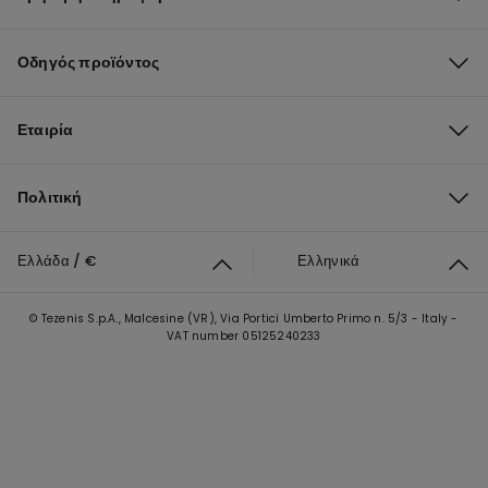
Οδηγός προϊόντος
Εταιρία
Πολιτική
Ελλάδα / €
Ελληνικά
© Tezenis S.p.A., Malcesine (VR), Via Portici Umberto Primo n. 5/3 - Italy -
VAT number 05125240233