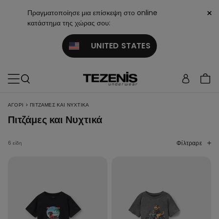
×
Πραγματοποίησε μια επίσκεψη στο online
κατάστημα της χώρας σου:
UNITED STATES
>
ΑΓΌΡΙ
ΠΙΤΖΆΜΕΣ ΚΑΙ ΝΥΧΤΙΚΆ
Πιτζάμες και Νυχτικά
Φίλτραρε
6 είδη