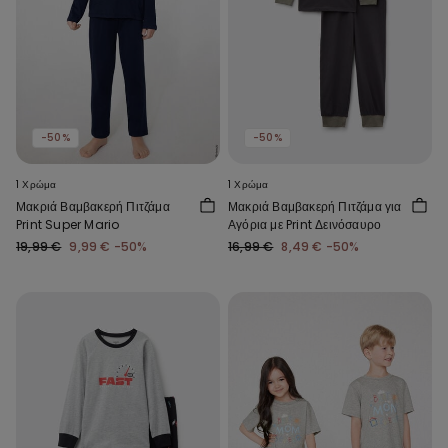
-50%
-50%
1 Χρώμα
1 Χρώμα
Μακριά Βαμβακερή Πιτζάμα
Μακριά Βαμβακερή Πιτζάμα για
Print Super Mario
Αγόρια με Print Δεινόσαυρο
19,99 €
9,99 €
-50%
16,99 €
8,49 €
-50%