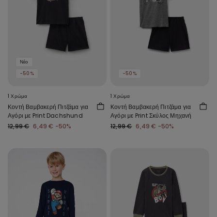
Νέο
-50%
-50%
1 Χρώμα
1 Χρώμα
Κοντή Βαμβακερή Πιτζάμα για
Κοντή Βαμβακερή Πιτζάμα για
Αγόρι με Print Dachshund
Αγόρι με Print Σκύλος Μηχανή
12,99 €
6,49 €
-50%
12,99 €
6,49 €
-50%