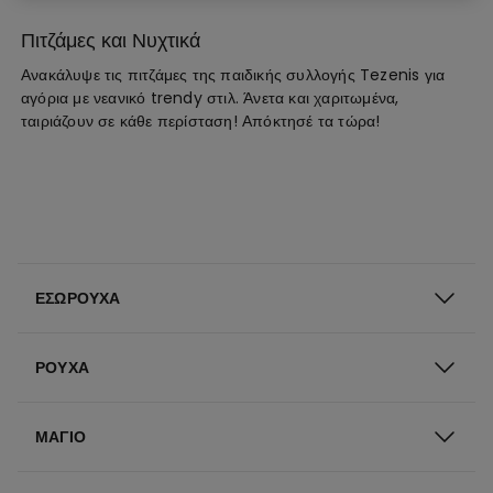
Πιτζάμες και Νυχτικά
Ανακάλυψε τις πιτζάμες της παιδικής συλλογής Tezenis για
αγόρια με νεανικό trendy στιλ. Άνετα και χαριτωμένα,
ταιριάζουν σε κάθε περίσταση! Απόκτησέ τα τώρα!
ΕΣΏΡΟΥΧΑ
ΡΟΎΧΑ
ΜΑΓΙΌ