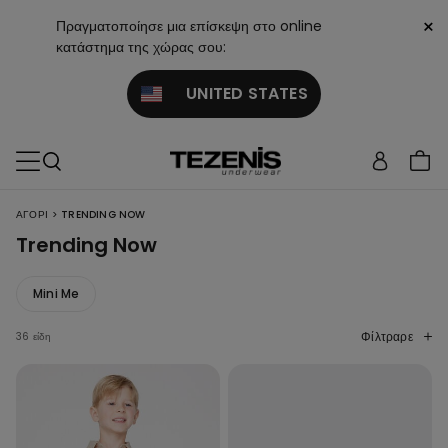
×
Πραγματοποίησε μια επίσκεψη στο online
κατάστημα της χώρας σου:
UNITED STATES
>
ΑΓΌΡΙ
TRENDING NOW
Trending Now
Mini Me
Φίλτραρε
36 είδη