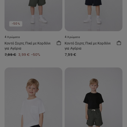
-50%
4 Χρώματα
4 Χρώματα
Κοντό Σορτς Πικέ με Κορδόνι
Κοντό Σορτς Πικέ με Κορδόνι
για Αγόρια
για Αγόρια
7,99 €
3,99 €
-50%
7,99 €