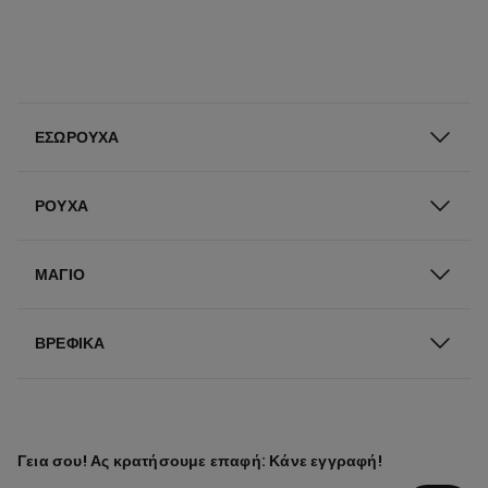
ΕΣΏΡΟΥΧΑ
ΡΟΎΧΑ
ΜΑΓΙΌ
ΒΡΕΦΙΚΆ
Γεια σου! Ας κρατήσουμε επαφή: Κάνε εγγραφή!