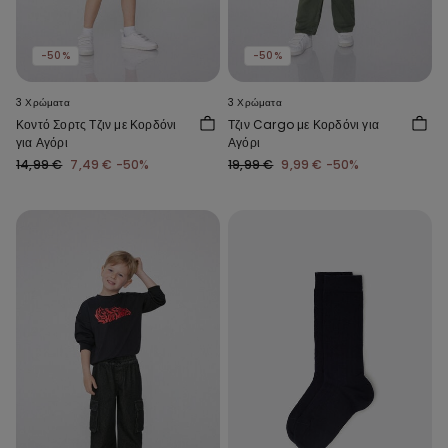
-50%
-50%
3 Χρώματα
3 Χρώματα
Κοντό Σορτς Τζιν με Κορδόνι
Τζιν Cargo με Κορδόνι για
για Αγόρι
Αγόρι
14,99 €
7,49 €
-50%
19,99 €
9,99 €
-50%