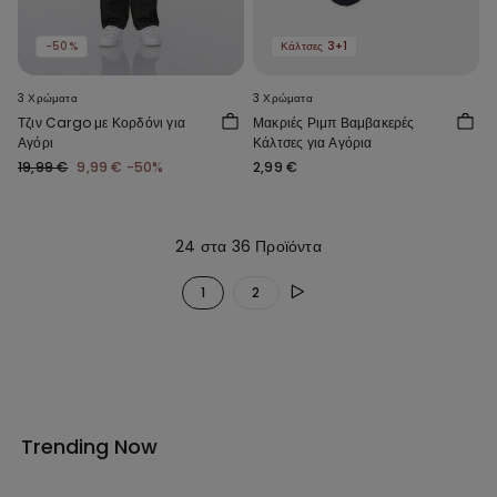
-50%
Κάλτσες 3+1
3 Χρώματα
3 Χρώματα
Τζιν Cargo με Κορδόνι για
Μακριές Ριμπ Βαμβακερές
Αγόρι
Κάλτσες για Αγόρια
19,99 €
9,99 €
-50%
2,99 €
24 στα 36 Προϊόντα
1
2
Trending Now