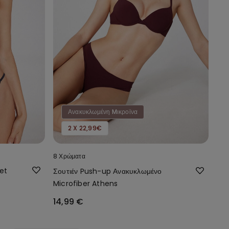
Ανακυκλωμένη Mικροϊνα
2 X 22,99€
8 Χρώματα
et
Σουτιέν Push-up Ανακυκλωμένο
Microfiber Athens
14,99 €