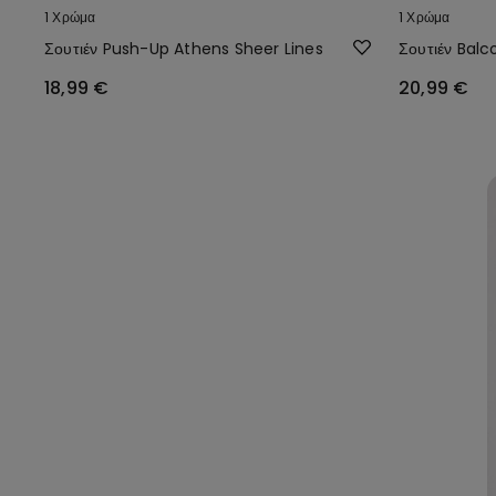
1 Χρώμα
1 Χρώμα
Σουτιέν Push-Up Athens Sheer Lines
Σουτιέν Balc
18,99 €
20,99 €