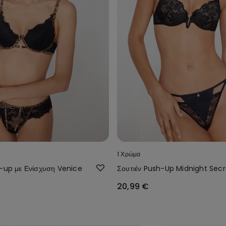
1 Χρώμα
h-up με Ενίσχυση Venice
Σουτιέν Push-Up Midnight Secr
20,99 €