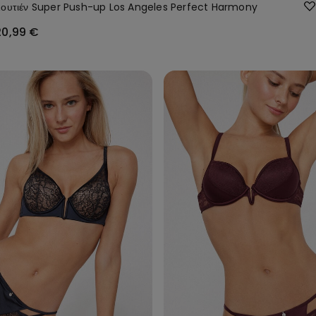
ουτιέν Super Push-up Los Angeles Perfect Harmony
20,99 €