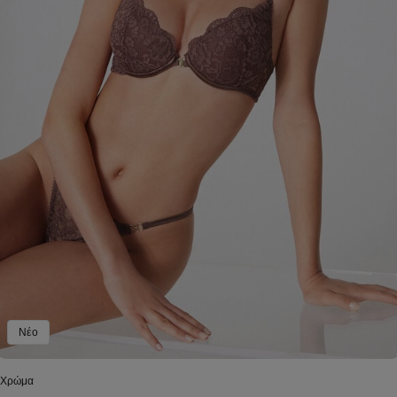
Νέο
 Χρώμα