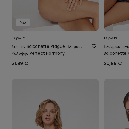
Νέο
1 Χρώμα
1 Χρώμα
Σουτιέν Balconette Prague Πλήρους
Ελαφρώς Ενι
Κάλυψης Perfect Harmony
Balconette 
21,99 €
20,99 €