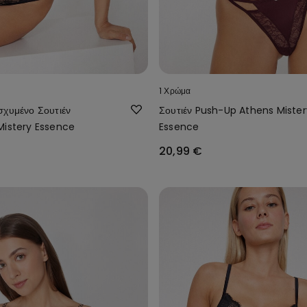
1 Χρώμα
σχυμένο Σουτιέν
Σουτιέν Push-Up Athens Mister
Mistery Essence
Essence
20,99 €