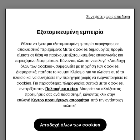
Συνεχίστε χωρίς αποδοχή
Εξατομικευμένη εμπειρία
Διχτυωτά
Θέλετε να έχετε μια εξατομικευμένη εμπειρία περιήγησης σε
αποκλειστικό περιεχόμενο; Με τα cookies δημιουργίας προφίλ
είμαστε σε θέση να παρέχουμε εξατομικευμένες επικοινωνίες και
περιεχόμενο διαφημίσεων. Κάνοντας κλικ στην επιλογή «Αποδοχή
όλων των cookies», συμφωνείτε με τη χρήση των cookies.
Διαφορετικά, πατήστε το κουμπί Κλείσιμο, για να κλείσετε αυτό το
πλαίσιο και να συνεχίσετε την περιήγηση χωρίς να ενεργοποιήσετε τα
cookies. Για περισσότερες πληροφορίες σχετικά με τα cookies,
ανατρέξτε στην
Πολιτική cookies
. Μπορείτε να αλλάξετε τις
ΕΣΏΡΟΥΧΑ
προτιμήσεις σας ανά πάσα στιγμή, κάνοντας κλικ στην
επιλογή
Κέντρο προτιμήσεων απορρήτου
από την αντίστοιχη
πολιτική.
ΠΙΤΖΆΜΕΣ
Αποδοχή όλων των cookies
ΡΟΎΧΑ