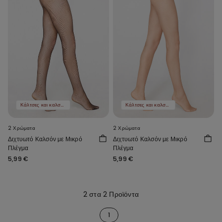
Κάλτσες και καλσόν 3+1
Κάλτσες και καλσόν 3+1
2 Χρώματα
2 Χρώματα
Διχτυωτό Καλσόν με Μικρό
Διχτυωτό Καλσόν με Μικρό
Πλέγμα
Πλέγμα
5,99 €
5,99 €
2 στα 2 Προϊόντα
1