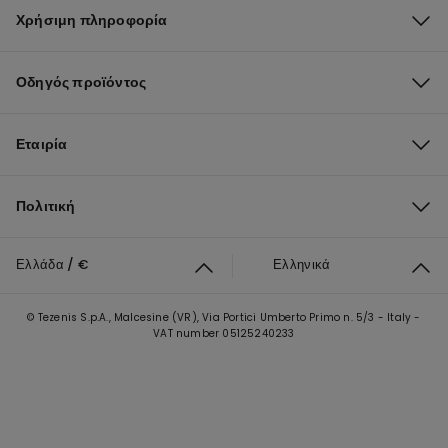
Χρήσιμη πληροφορία
Οδηγός προϊόντος
Εταιρία
Πολιτική
Ελλάδα / €
Ελληνικά
© Tezenis S.p.A., Malcesine (VR), Via Portici Umberto Primo n. 5/3 - Italy -
VAT number 05125240233