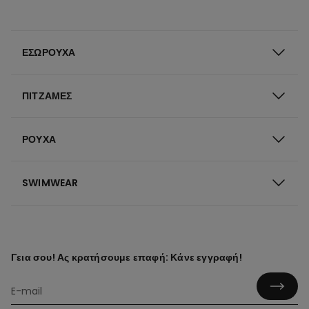
ΕΣΏΡΟΥΧΑ
ΠΙΤΖΆΜΕΣ
ΡΟΎΧΑ
SWIMWEAR
Γεια σου! Ας κρατήσουμε επαφή: Κάνε εγγραφή!