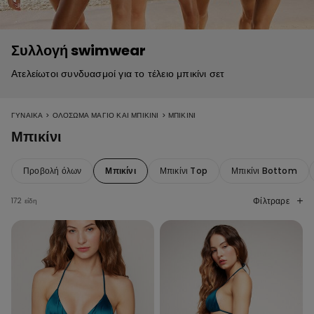
Συλλογή swimwear
Ατελείωτοι συνδυασμοί για το τέλειο μπικίνι σετ
>
>
ΓΥΝΑΙΚΑ
ΟΛΌΣΩΜΑ ΜΑΓΙΌ ΚΑΙ ΜΠΙΚΊΝΙ
ΜΠΙΚΊΝΙ
Μπικίνι
Προβολή όλων
Μπικίνι
Μπικίνι Top
Μπικίνι Bottom
Φίλτραρε
172 είδη