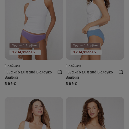
Οργανικό Βαμβάκι
Οργανικό Βαμβάκι
3 Χ 14,99€ Ή 5 Χ 22,99€
3 Χ 14,99€ Ή 5 Χ 22,99€
11 Χρώματα
11 Χρώματα
Γυναικείο Σλιπ από Βιολογικό
Γυναικείο Σλιπ από Βιολογικό
Βαμβάκι
Βαμβάκι
5,99 €
5,99 €