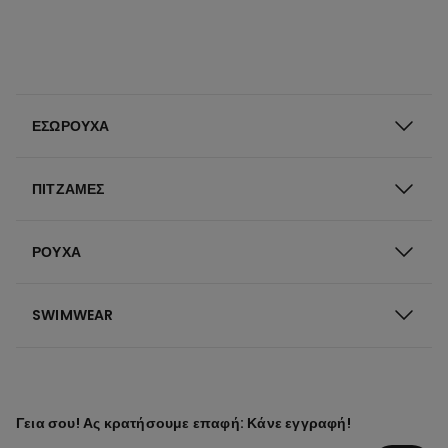
ΕΣΏΡΟΥΧΑ
ΠΙΤΖΆΜΕΣ
ΡΟΎΧΑ
SWIMWEAR
Γεια σου! Ας κρατήσουμε επαφή: Κάνε εγγραφή!