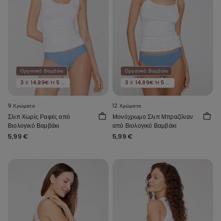
Οργανικό Βαμβάκι
Οργανικό Βαμβάκι
3 Χ 14,99€ Ή 5 Χ 22,99€
3 Χ 14,99€ Ή 5 Χ 22,99€
9 Χρώματα
12 Χρώματα
Σλιπ Χωρίς Ραφές από
Μονόχρωμο Σλιπ Μπραζίλιαν
Βιολογικό Βαμβάκι
από Βιολογικό Βαμβάκι
5,99 €
5,99 €