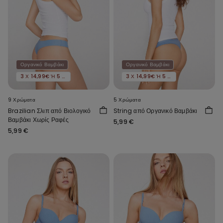
Οργανικό Βαμβάκι
Οργανικό Βαμβάκι
3 Χ 14,99€ Ή 5 Χ 22,99€
3 Χ 14,99€ Ή 5 Χ 22,99€
9 Χρώματα
5 Χρώματα
Brazilian Σλιπ από Βιολογικό
String από Οργανικό Βαμβάκι
Βαμβάκι Χωρίς Ραφές
5,99 €
5,99 €