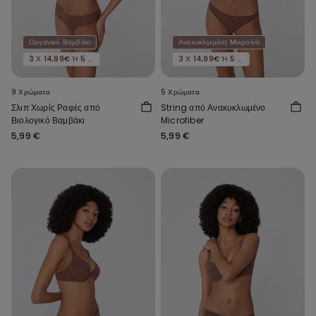
Οργανικό Βαμβάκι
Ανακυκλωμένη Mικροϊνα
3 Χ 14,99€ Ή 5 Χ 22,99€
3 Χ 14,99€ Ή 5 Χ 22,99€
9 Χρώματα
5 Χρώματα
Σλιπ Χωρίς Ραφές από
String από Ανακυκλωμένο
Βιολογικό Βαμβάκι
Microfiber
5,99 €
5,99 €