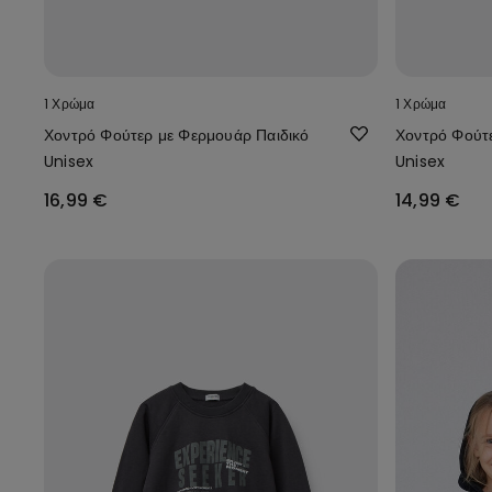
1 Χρώμα
1 Χρώμα
Χοντρό Φούτερ με Φερμουάρ Παιδικό
Χοντρό Φούτε
Unisex
Unisex
16,99 €
14,99 €