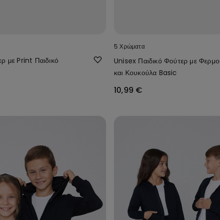
5 Χρώματα
ρ με Print Παιδικό
Unisex Παιδικό Φούτερ με Φερμ
και Κουκούλα Basic
10,99 €