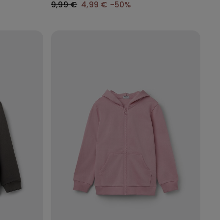
9,99 €
4,99 €
-50%