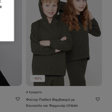
ς
ο
-50%
4 Χρώματα
Φούτερ Παιδικό Βαμβακερό με
Κουκούλα και Φερμουάρ Unisex