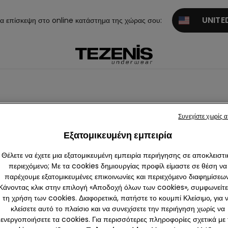
UNITED
α επίσκεψη στο online κατάστημα της χώρας σου:
Συνεχίστε χωρίς 
ι Ζακέτες
Εξατομικευμένη εμπειρία
Θέλετε να έχετε μια εξατομικευμένη εμπειρία περιήγησης σε αποκλειστι
περιεχόμενο; Με τα cookies δημιουργίας προφίλ είμαστε σε θέση να
παρέχουμε εξατομικευμένες επικοινωνίες και περιεχόμενο διαφημίσεων
Κάνοντας κλικ στην επιλογή «Αποδοχή όλων των cookies», συμφωνείτε
τη χρήση των cookies. Διαφορετικά, πατήστε το κουμπί Κλείσιμο, για 
κλείσετε αυτό το πλαίσιο και να συνεχίσετε την περιήγηση χωρίς να
ενεργοποιήσετε τα cookies. Για περισσότερες πληροφορίες σχετικά με 