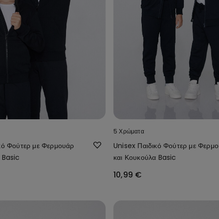
5 Χρώματα
κό Φούτερ με Φερμουάρ
Unisex Παιδικό Φούτερ με Φερμ
 Basic
και Κουκούλα Basic
10,99 €