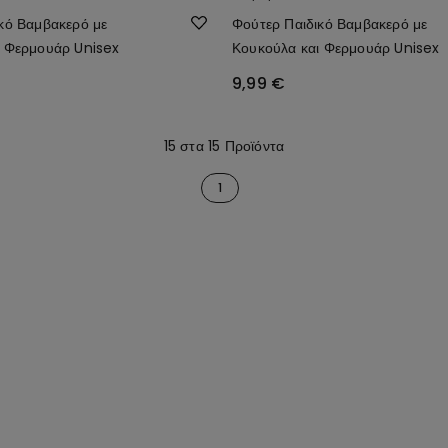
κό Βαμβακερό με
Φούτερ Παιδικό Βαμβακερό με
ι Φερμουάρ Unisex
Κουκούλα και Φερμουάρ Unisex
9,99 €
15 στα 15 Προϊόντα
1