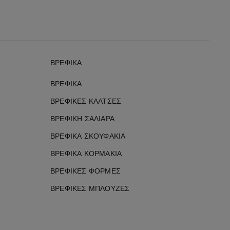
ΒΡΕΦΙΚΆ
ΒΡΕΦΙΚΆ
ΒΡΕΦΙΚΈΣ ΚΆΛΤΣΕΣ
ΒΡΕΦΙΚΉ ΣΑΛΙΆΡΑ
ΒΡΕΦΙΚΆ ΣΚΟΥΦΆΚΙΑ
ΒΡΕΦΙΚΆ ΚΟΡΜΆΚΙΑ
ΒΡΕΦΙΚΈΣ ΦΌΡΜΕΣ
ΒΡΕΦΙΚΈΣ ΜΠΛΟΎΖΕΣ