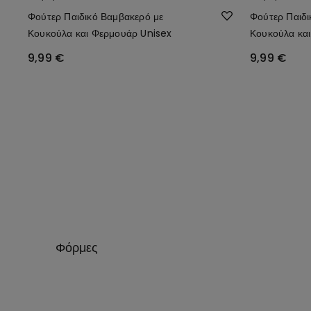
Φούτερ Παιδικό Βαμβακερό με
Φούτερ Παιδι
Κουκούλα και Φερμουάρ Unisex
Κουκούλα κα
9,99 €
9,99 €
Φόρμες