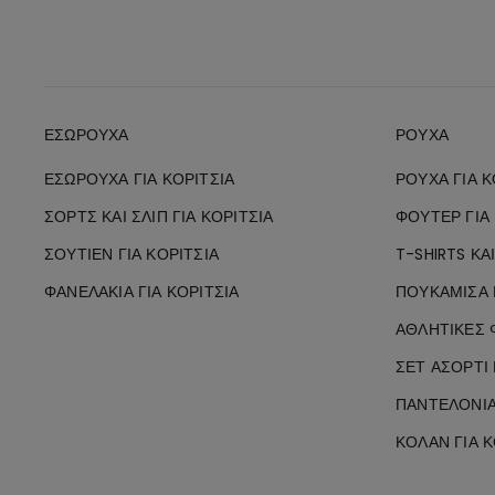
ΕΣΏΡΟΥΧΑ
ΡΟΎΧΑ
ΕΣΏΡΟΥΧΑ ΓΙΑ ΚΟΡΊΤΣΙΑ
ΡΟΎΧΑ ΓΙΑ Κ
ΣΟΡΤΣ ΚΑΙ ΣΛΙΠ ΓΙΑ ΚΟΡΊΤΣΙΑ
ΦΟΎΤΕΡ ΓΙΑ 
ΣΟΥΤΙΈΝ ΓΙΑ ΚΟΡΊΤΣΙΑ
T-SHIRTS ΚΑ
ΦΑΝΕΛΆΚΙΑ ΓΙΑ ΚΟΡΊΤΣΙΑ
ΠΟΥΚΆΜΙΣΑ Γ
ΑΘΛΗΤΙΚΈΣ 
ΣΕΤ ΑΣΟΡΤΊ 
ΠΑΝΤΕΛΌΝΙΑ 
ΚΟΛΆΝ ΓΙΑ Κ