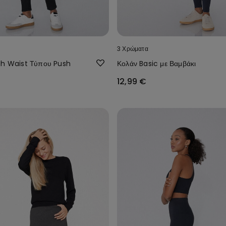
3 Χρώματα
gh Waist Τύπου Push
Κολάν Basic με Βαμβάκι
12,99 €