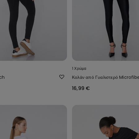
1 Χρώμα
ch
Κολάν από Γυαλιστερό Microfib
16,99 €