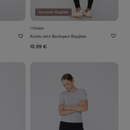
Οργανικό Βαμβάκι
1 Χρώμα
Κολάν από Βιολογικό Βαμβάκι
10,99 €