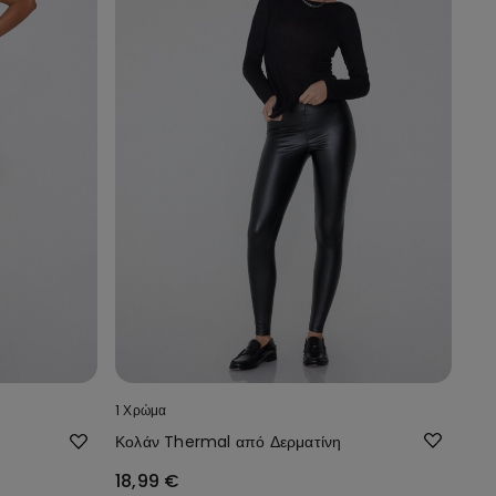
1 Χρώμα
Κολάν Thermal από Δερματίνη
18,99 €