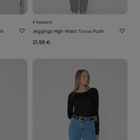
4 Χρώματα
sh
Jeggings High Waist Τύπου Push
21,99 €