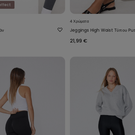
effect
4 Χρώματα
άν
Jeggings High Waist Τύπου Pu
21,99 €