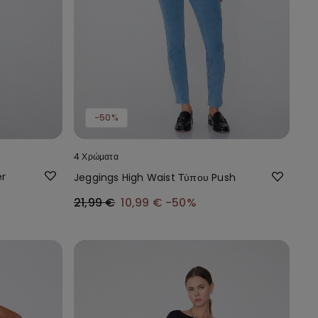
-50%
4 Χρώματα
er
Jeggings High Waist Τύπου Push
21,99 €
10,99 €
-50%