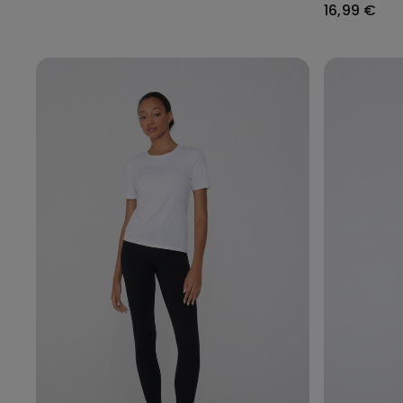
16,99 €