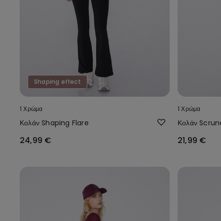
Shaping effect
1 Χρώμα
1 Χρώμα
Κολάν Shaping Flare
Κολάν Scrun
24,99 €
21,99 €