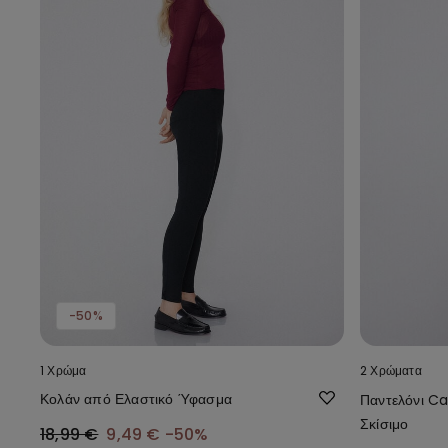
-50%
1 Χρώμα
2 Χρώματα
Κολάν από Ελαστικό Ύφασμα
Παντελόνι Ca
Σκίσιμο
18,99 €
9,49 €
-50%