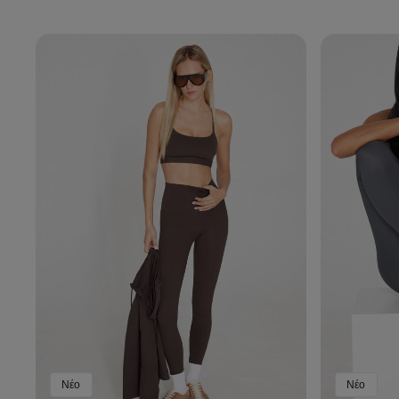
Νέο
Νέο